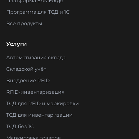
Платформа EAMForge
Программа для ТСД и 1С
Все продукты
Услуги
Автоматизация склада
Складской учёт
Внедрение RFID
RFID-инвентаризация
ТСД для RFID и маркировки
ТСД для инвентаризации
ТСД без 1С
Маркировка товаров