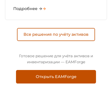
Подробнее →
Все решения по учёту активов
Готовое решение для учёта активов и
инвентаризации — EAMForge
Открыть EAMForge