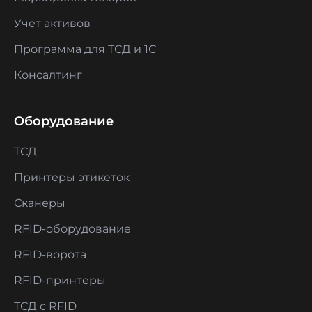
Учёт активов
Программа для ТСД и 1С
Консалтинг
Оборудование
ТСД
Принтеры этикеток
Сканеры
RFID-оборудование
RFID-ворота
RFID-принтеры
ТСД с RFID