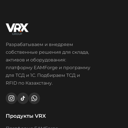
Разрабатываем и внедряем
собственные решения для склада,
активов и оборудования:
платформу EAMForge и программу
для ТСД и 1С. Подбираем ТСД и
RFID по Казахстану.
Продукты VRX