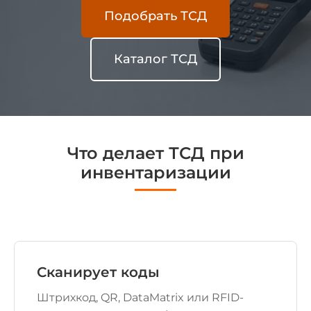
Подобрать ТСД
Каталог ТСД
Что делает ТСД при
инвентаризации
Сканирует коды
Штрихкод, QR, DataMatrix или RFID-