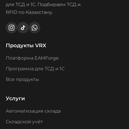
для ТСД и 1С. Подбираем ТСД и
RFID по Казахстану.
Продукты VRX
Платформа EAMForge
Программа для ТСД и 1С
Все продукты
Услуги
Автоматизация склада
Складской учёт