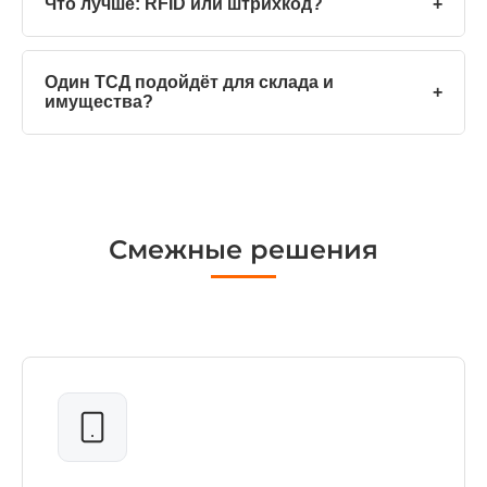
Что лучше: RFID или штрихкод?
+
Один ТСД подойдёт для склада и
+
имущества?
Смежные решения