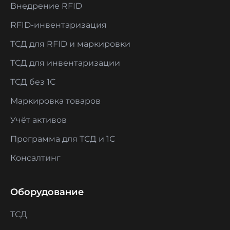
Внедрение RFID
RFID-инвентаризация
ТСД для RFID и маркировки
ТСД для инвентаризации
ТСД без 1С
Маркировка товаров
Учёт активов
Программа для ТСД и 1С
Консалтинг
Оборудование
ТСД