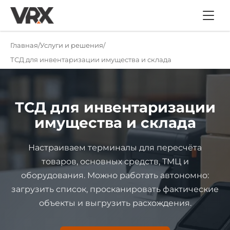
Главная
Услуги и решения
ТСД для инвентаризации имущества и склада
ТСД для инвентаризации
имущества и склада
Настраиваем терминалы для пересчёта
товаров, основных средств, ТМЦ и
оборудования. Можно работать автономно:
загрузить список, просканировать фактические
объекты и выгрузить расхождения.