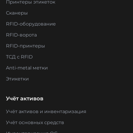
Принтеры этикеток
Сканеры
RFID-оборудование
RFID-ворота
RFID-принтеры
ТСД с RFID
Anti-metal метки
Этикетки
Учёт активов
Учёт активов и инвентаризация
Учёт основных средств