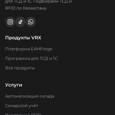
для ТСД и 1С. Подбираем ТСД и
RFID по Казахстану.
Продукты VRX
Платформа EAMForge
Программа для ТСД и 1С
Все продукты
Услуги
Автоматизация склада
Складской учёт