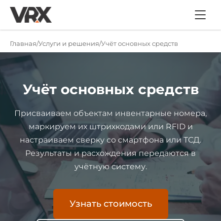
Главная
Услуги и решения
Учёт основных средств
Учёт основных средств
Присваиваем объектам инвентарные номера,
маркируем их штрихкодами или RFID и
настраиваем сверку со смартфона или ТСД.
Результаты и расхождения передаются в
учётную систему.
Узнать стоимость