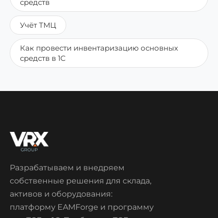
средств
Учёт ТМЦ
Как провести инвентаризацию основных
средств в 1С
Разрабатываем и внедряем
собственные решения для склада,
активов и оборудования:
платформу EAMForge и программу