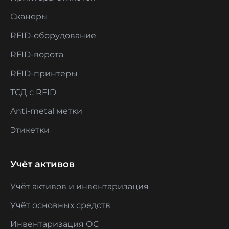
Сканеры
RFID-оборудование
RFID-ворота
RFID-принтеры
ТСД с RFID
Anti-metal метки
Этикетки
Учёт активов
Учёт активов и инвентаризация
Учёт основных средств
Инвентаризация ОС