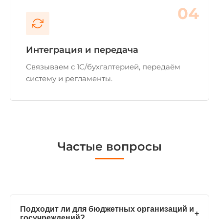
04
Интеграция и передача
Связываем с 1С/бухгалтерией, передаём
систему и регламенты.
Частые вопросы
Подходит ли для бюджетных организаций и
+
госучреждений?