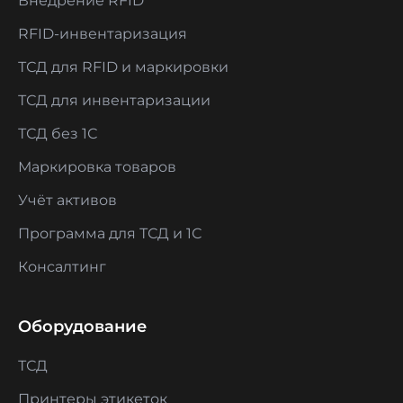
Внедрение RFID
RFID-инвентаризация
ТСД для RFID и маркировки
ТСД для инвентаризации
ТСД без 1С
Маркировка товаров
Учёт активов
Программа для ТСД и 1С
Консалтинг
Оборудование
ТСД
Принтеры этикеток