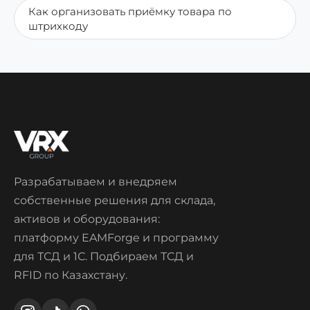
Как организовать приёмку товара по
штрихкоду
Разрабатываем и внедряем
собственные решения для склада,
активов и оборудования:
платформу EAMForge и программу
для ТСД и 1С. Подбираем ТСД и
RFID по Казахстану.