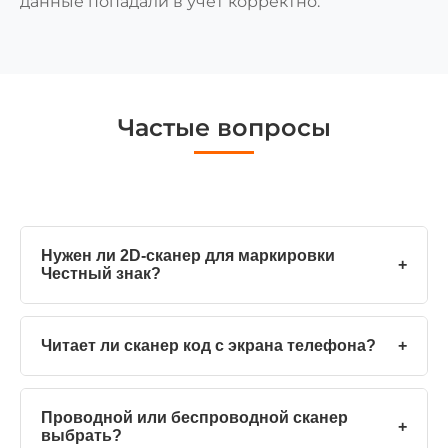
данные попадали в учёт корректно.
Частые вопросы
Нужен ли 2D-сканер для маркировки
+
Честный знак?
Читает ли сканер код с экрана телефона?
+
Проводной или беспроводной сканер
+
выбрать?