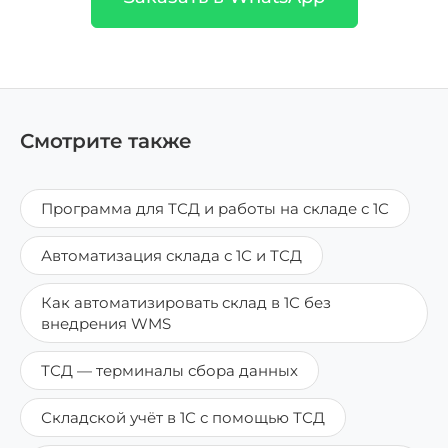
Смотрите также
Программа для ТСД и работы на складе с 1С
Автоматизация склада с 1С и ТСД
Как автоматизировать склад в 1С без
внедрения WMS
ТСД — терминалы сбора данных
Складской учёт в 1С с помощью ТСД