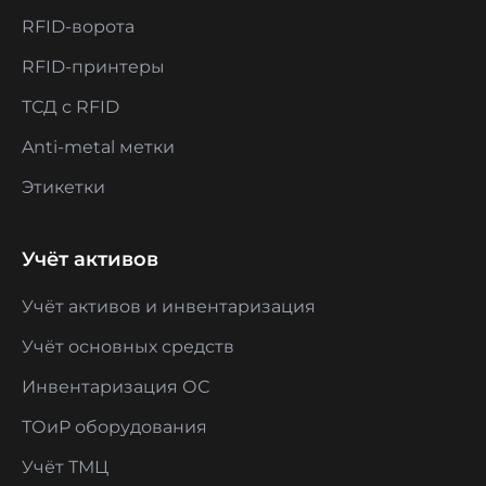
RFID-ворота
RFID-принтеры
ТСД с RFID
Anti-metal метки
Этикетки
Учёт активов
Учёт активов и инвентаризация
Учёт основных средств
Инвентаризация ОС
ТОиР оборудования
Учёт ТМЦ