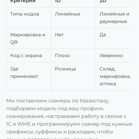
Критерий
1D
2D
Типы кодов
Линейные
Линейные и
двумерные
Маркировка и
Нет
Да
QR
Код с экрана
Плохо
Уверенно
Где
Розница
Склад,
применяют
маркировка,
аптека
Мы поставляем сканеры по Казахстану,
подбираем модель под ваш профиль
сканирования, настраиваем работу в связке с
1С и WMS и программируем сканер под нужные
префиксы, суффиксы и раскладки, чтобы