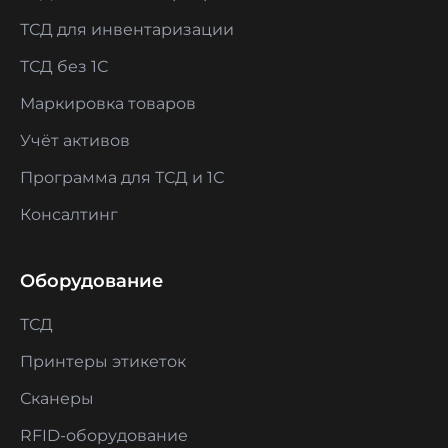
ТСД для инвентаризации
ТСД без 1С
Маркировка товаров
Учёт активов
Программа для ТСД и 1С
Консалтинг
Оборудование
ТСД
Принтеры этикеток
Сканеры
RFID-оборудование