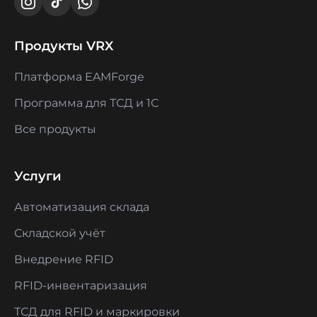
Продукты VRX
Платформа EAMForge
Программа для ТСД и 1С
Все продукты
Услуги
Автоматизация склада
Складской учёт
Внедрение RFID
RFID-инвентаризация
ТСД для RFID и маркировки