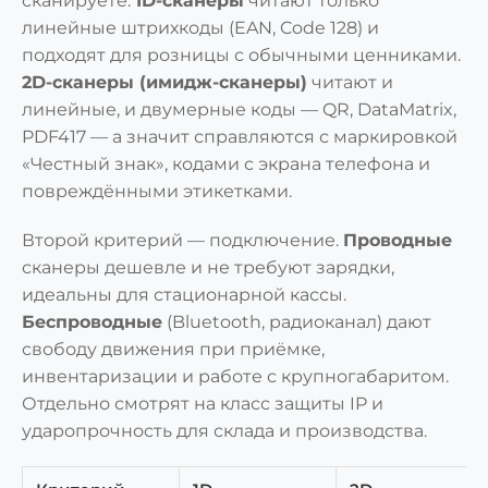
сканируете.
1D-сканеры
читают только
линейные штрихкоды (EAN, Code 128) и
подходят для розницы с обычными ценниками.
2D-сканеры (имидж-сканеры)
читают и
линейные, и двумерные коды — QR, DataMatrix,
PDF417 — а значит справляются с маркировкой
«Честный знак», кодами с экрана телефона и
повреждёнными этикетками.
Второй критерий — подключение.
Проводные
сканеры дешевле и не требуют зарядки,
идеальны для стационарной кассы.
Беспроводные
(Bluetooth, радиоканал) дают
свободу движения при приёмке,
инвентаризации и работе с крупногабаритом.
Отдельно смотрят на класс защиты IP и
ударопрочность для склада и производства.