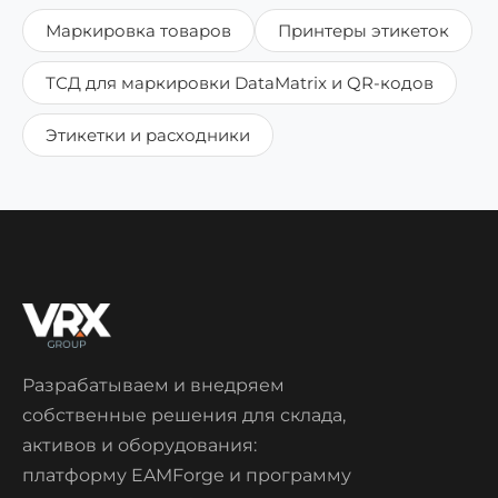
Маркировка товаров
Принтеры этикеток
ТСД для маркировки DataMatrix и QR-кодов
Этикетки и расходники
Разрабатываем и внедряем
собственные решения для склада,
активов и оборудования:
платформу EAMForge и программу