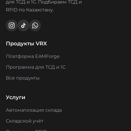
для ТСД и 1С. Подбираем ТСД и
RFID по Казахстану.
Продукты VRX
Платформа EAMForge
Программа для ТСД и 1С
Все продукты
Услуги
Автоматизация склада
Складской учёт