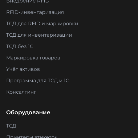
Внедрение RFID
RFID-инвентаризация
ТСД для RFID и маркировки
ТСД для инвентаризации
ТСД без 1С
Маркировка товаров
Учёт активов
Программа для ТСД и 1С
Консалтинг
Оборудование
ТСД
Принтеры этикеток