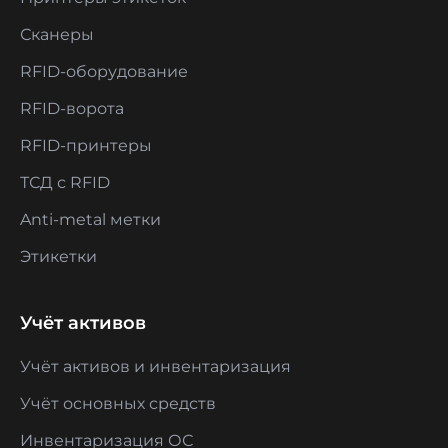
Сканеры
RFID-оборудование
RFID-ворота
RFID-принтеры
ТСД с RFID
Anti-metal метки
Этикетки
Учёт активов
Учёт активов и инвентаризация
Учёт основных средств
Инвентаризация ОС