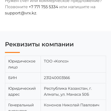
Нужен счёт или коммерческое предложение?
Позвоните
+7 771 755 5334
или напишите на
support@vrx.kz
.
Реквизиты компании
Юридическое
ТОО «Konco»
лицо
БИН
231240003566
Юридический
Республика Казахстан, г.
адрес
Алматы, ул. Манаса 50Б
Генеральный
Кононов Николай Павлович
директор