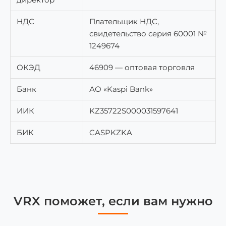
НДС
Плательщик НДС,
свидетельство серия 60001 №
1249674
ОКЭД
46909 — оптовая торговля
Банк
АО «Kaspi Bank»
ИИК
KZ35722S000031597641
БИК
CASPKZKA
VRX поможет, если вам нужно