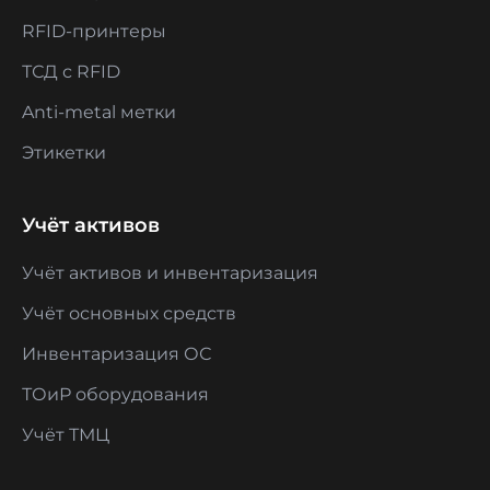
RFID-принтеры
ТСД с RFID
Anti-metal метки
Этикетки
Учёт активов
Учёт активов и инвентаризация
Учёт основных средств
Инвентаризация ОС
ТОиР оборудования
Учёт ТМЦ