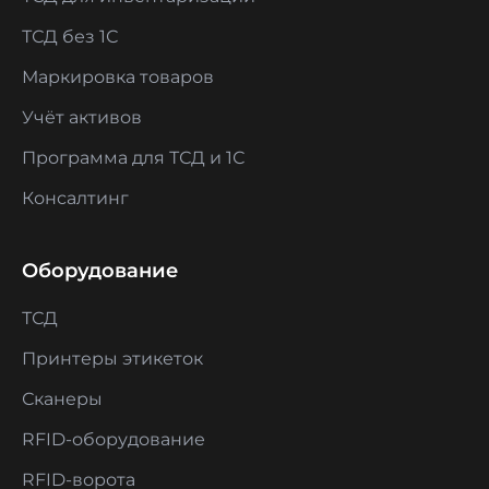
ТСД без 1С
Маркировка товаров
Учёт активов
Программа для ТСД и 1С
Консалтинг
Оборудование
ТСД
Принтеры этикеток
Сканеры
RFID-оборудование
RFID-ворота