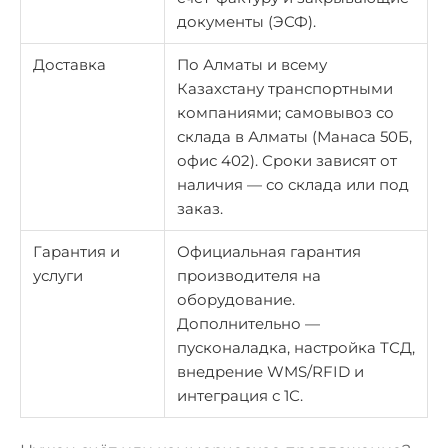
документы (ЭСФ).
Доставка
По Алматы и всему
Казахстану транспортными
компаниями; самовывоз со
склада в Алматы (Манаса 50Б,
офис 402). Сроки зависят от
наличия — со склада или под
заказ.
Гарантия и
Официальная гарантия
услуги
производителя на
оборудование.
Дополнительно —
пусконаладка, настройка ТСД,
внедрение WMS/RFID и
интеграция с 1С.