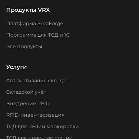
Продукты VRX
Платформа EAMForge
Программа для ТСД и 1С
Все продукты
Услуги
Автоматизация склада
Складской учёт
Внедрение RFID
RFID-инвентаризация
ТСД для RFID и маркировки
ТСД для инвентаризации