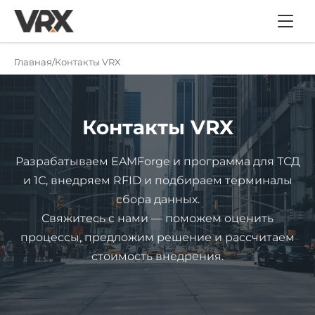
Главная
Контакты VRX
Контакты VRX
Разрабатываем EAMForge и программа для ТСД
и 1С, внедряем RFID и подбираем терминалы
сбора данных.
Свяжитесь с нами — поможем оценить
процессы, предложим решение и рассчитаем
стоимость внедрения.