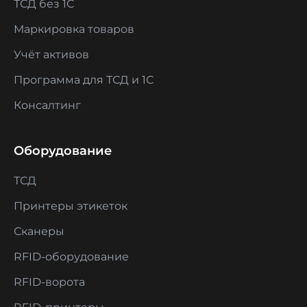
ТСД без 1С
Маркировка товаров
Учёт активов
Программа для ТСД и 1С
Консалтинг
Оборудование
ТСД
Принтеры этикеток
Сканеры
RFID-оборудование
RFID-ворота