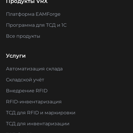
Продукты VRX
Платформа EAMForge
Программа для ТСД и 1С
Все продукты
Услуги
Автоматизация склада
Складской учёт
Внедрение RFID
RFID-инвентаризация
ТСД для RFID и маркировки
ТСД для инвентаризации