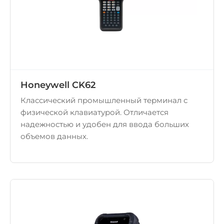
Honeywell CK62
Классический промышленный терминал с
физической клавиатурой. Отличается
надежностью и удобен для ввода больших
объемов данных.