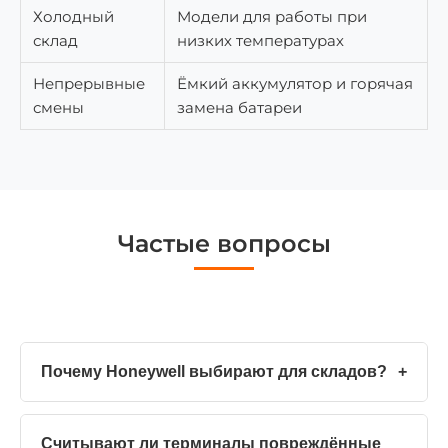
Холодный
Модели для работы при
склад
низких температурах
Непрерывные
Ёмкий аккумулятор и горячая
смены
замена батареи
Частые вопросы
Почему Honeywell выбирают для складов?
+
Считывают ли терминалы повреждённые