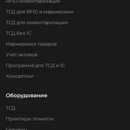
RFID-инвентаризация
ТСД для RFID и маркировки
ТСД для инвентаризации
ТСД без 1С
Маркировка товаров
Учёт активов
Программа для ТСД и 1С
Консалтинг
Оборудование
ТСД
Принтеры этикеток
Сканеры