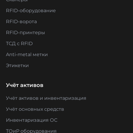
RFID-оборудование
RFID-ворота
RFID-принтеры
ТСД с RFID
Anti-metal метки
Этикетки
Учёт активов
Учёт активов и инвентаризация
Учёт основных средств
Инвентаризация ОС
ТОиР оборудования