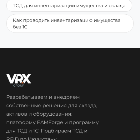
ТСД для инвентаризации имущества и склада
Как проводить инвентаризацию имущества
без 1С
Разрабатываем и внедряем
собственные решения для склада,
активов и оборудования:
платформу EAMForge и программу
для ТСД и 1С. Подбираем ТСД и
RFID по Казахстану.