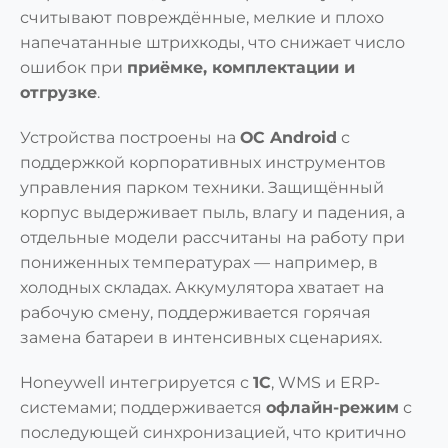
считывают повреждённые, мелкие и плохо
напечатанные штрихкоды, что снижает число
ошибок при
приёмке, комплектации и
отгрузке
.
Устройства построены на
ОС Android
с
поддержкой корпоративных инструментов
управления парком техники. Защищённый
корпус выдерживает пыль, влагу и падения, а
отдельные модели рассчитаны на работу при
пониженных температурах — например, в
холодных складах. Аккумулятора хватает на
рабочую смену, поддерживается горячая
замена батареи в интенсивных сценариях.
Honeywell интегрируется с
1С
, WMS и ERP-
системами; поддерживается
офлайн-режим
с
последующей синхронизацией, что критично