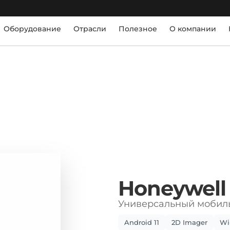
Оборудование
Отрасли
Полезное
О компании
Honeywell
Универсальный мобил
Android 11
2D Imager
Wi