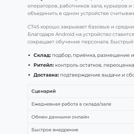
операторов, работников зала, курьеров 
объединить в одном устройстве считывани
CT45 хорошо закрывает базовые и средние
Благодаря Android на устройство ставитс
сокращает обучение персонала. Быстрый
Склад:
подбор, приёмка, размещение и
Ритейл:
контроль остатков, переоценка,
Доставка:
подтверждение выдачи и сбо
Сценарий
Ежедневная работа в складе/зале
Обмен данными онлайн
Быстрое внедрение