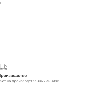
 г
Производство
чёт на производственных линиях