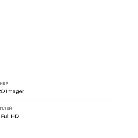
НЕР
2D Imager
ПЛЕЙ
 Full HD