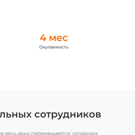
4 мес
Окупаемость
ильных сотрудников
е весь день перемещаются: складских