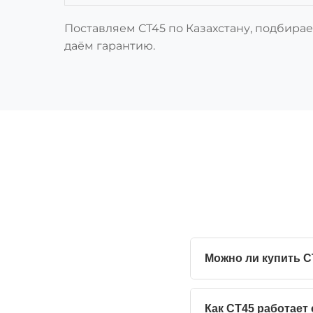
Поставляем CT45 по Казахстану, подбирае
даём гарантию.
Можно ли купить C
Как CT45 работает 