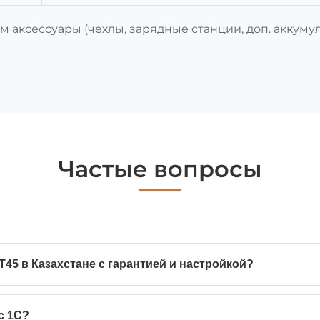
м аксессуары (чехлы, зарядные станции, доп. аккуму
Частые вопросы
T45 в Казахстане с гарантией и настройкой?
с 1С?