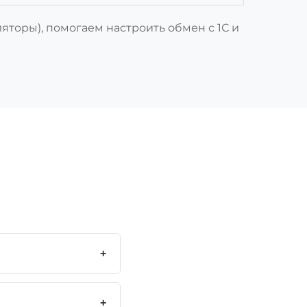
ляторы), помогаем настроить обмен с 1С и
+
+