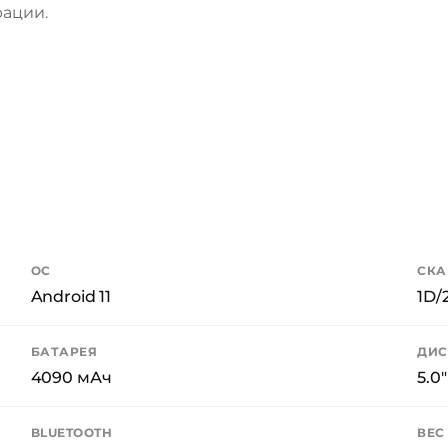
ации.
ОС
СКА
Android 11
1D/
БАТАРЕЯ
ДИС
4090 мАч
5.0"
BLUETOOTH
ВЕС