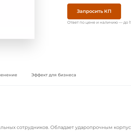
Запросить КП
Ответ по цене и наличию — до 1
енение
Эффект для бизнеса
ильных сотрудников. Обладает ударопрочным корпу