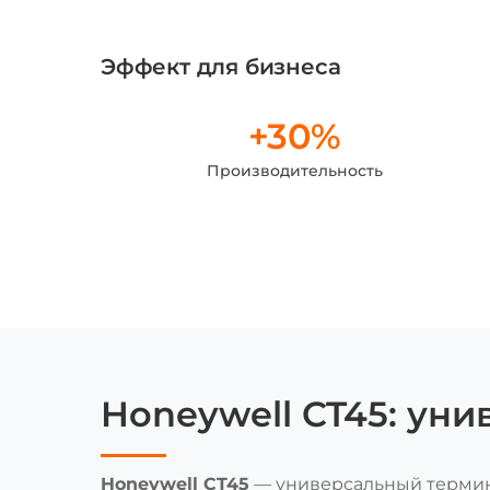
Эффект для бизнеса
+30%
Производительность
Honeywell CT45: ун
Honeywell CT45
— универсальный термина