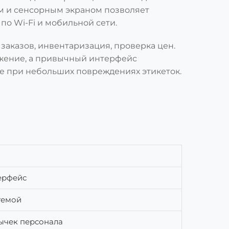
ом и сенсорным экраном позволяет
по Wi-Fi и мобильной сети.
заказов, инвентаризация, проверка цен.
жение, а привычный интерфейс
е при небольших повреждениях этикеток.
ерфейс
стемой
вычек персонала