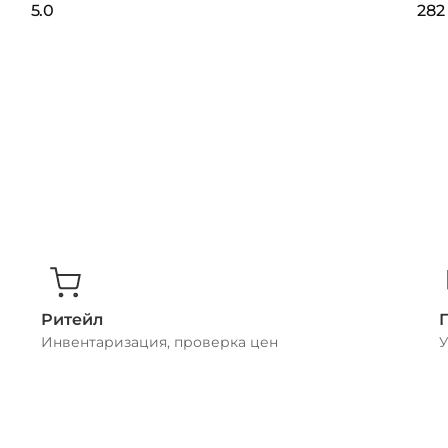
5.0
282
Ритейл
Инвентаризация, проверка цен
У