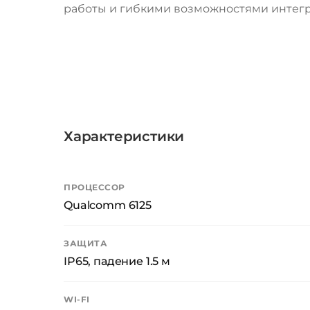
работы и гибкими возможностями интегр
Характеристики
ПРОЦЕССОР
Qualcomm 6125
ЗАЩИТА
IP65, падение 1.5 м
WI-FI