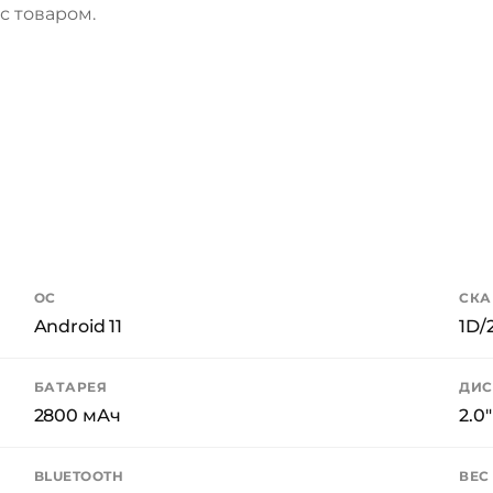
с товаром.
ОС
СКА
Android 11
1D/
БАТАРЕЯ
ДИС
2800 мАч
2.0
BLUETOOTH
ВЕС