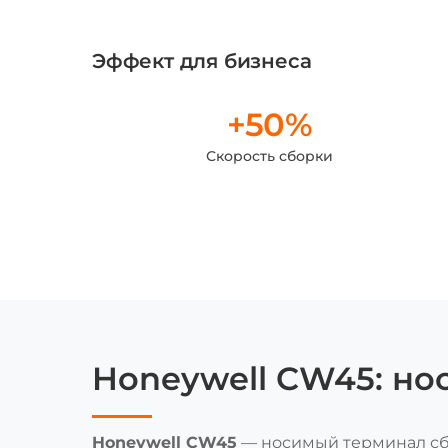
Эффект для бизнеса
+50%
Скорость сборки
Honeywell CW45: но
Honeywell CW45
— носимый терминал сбо