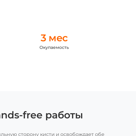
3 мес
Окупаемость
nds-free работы
льную сторону кисти и освобождает обе