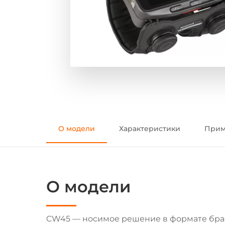
О модели
Характеристики
Прим
О модели
CW45 — носимое решение в формате брасл