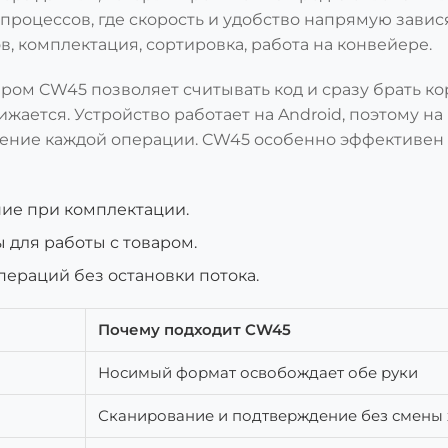
процессов, где скорость и удобство напрямую зависят
, комплектация, сортировка, работа на конвейере.
ром CW45 позволяет считывать код и сразу брать к
ижается. Устройство работает на Android, поэтому на
дение каждой операции. CW45 особенно эффективен
ние при комплектации.
 для работы с товаром.
ераций без остановки потока.
Почему подходит CW45
Носимый формат освобождает обе руки
Сканирование и подтверждение без смены 