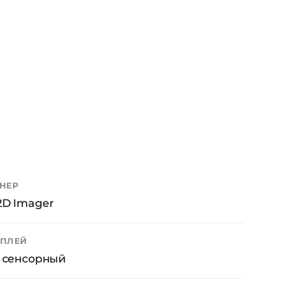
НЕР
2D Imager
ПЛЕЙ
" сенсорный