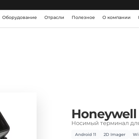
Оборудование
Отрасли
Полезное
О компании
Honeywel
Носимый терминал для
Android 11
2D Imager
Wi