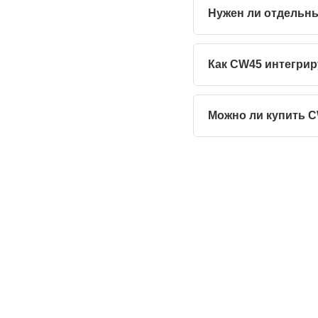
Нужен ли отдельны
Как CW45 интегрир
Можно ли купить C