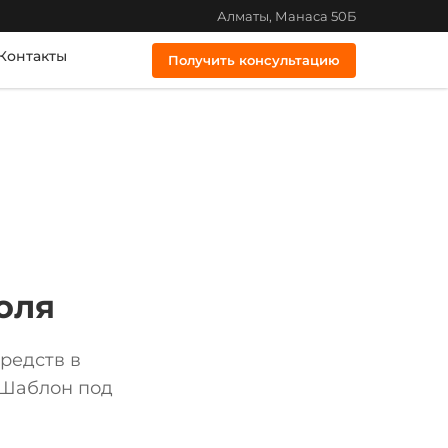
Алматы, Манаса 50Б
Контакты
Получить консультацию
оля
редств в
. Шаблон под