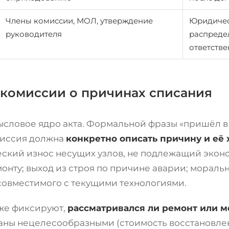
Члены комиссии, МОЛ, утверждение
Юридичес
руководителя
распреде
ответстве
комиссии о причинах списания
словое ядро акта. Формальной фразы «пришёл в
миссия должна
конкретно описать причину и её 
ский износ несущих узлов, не подлежащий экон
онту; выход из строя по причине аварии; мораль
совместимого с текущими технологиями.
же фиксируют,
рассматривался ли ремонт или 
аны нецелесообразными (стоимость восстановле