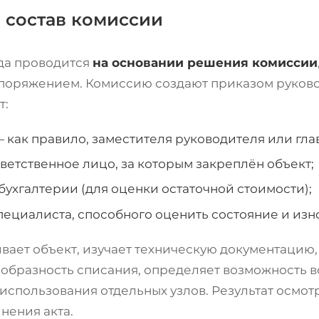
 состав комиссии
да проводится
на основании решения комиссии
оряжением. Комиссию создают приказом руковод
т:
 как правило, заместителя руководителя или гла
ветственное лицо, за которым закреплён объект;
бухгалтерии (для оценки остаточной стоимости);
пециалиста, способного оценить состояние и изно
вает объект, изучает техническую документацию,
образность списания, определяет возможность 
использования отдельных узлов. Результат осмот
нения акта.