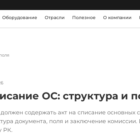
Оборудование
Отрасли
Полезное
О компании
 поля
26
писание ОС: структура и п
должен содержать акт на списание основных с
ктура документа, поля и заключение комиссии
 РК.