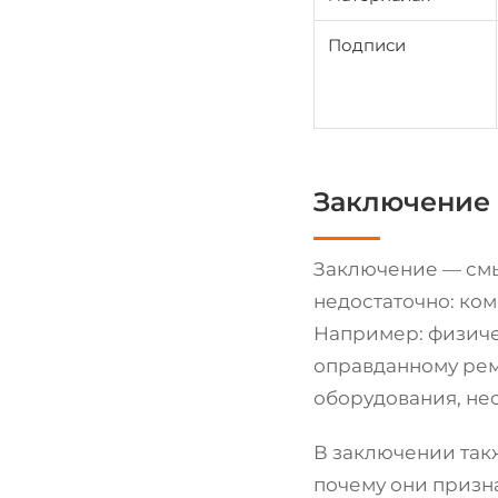
Подписи
Заключение 
Заключение — смы
недостаточно: ко
Например: физиче
оправданному рем
оборудования, не
В заключении так
почему они призн