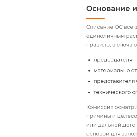
Основание и
Списание ОС всег
единоличным расп
правило, включаю
председателя —
материально от
представителя 
технического с
Комиссия осматри
причины и целесо
или дальнейшего 
основой для запол