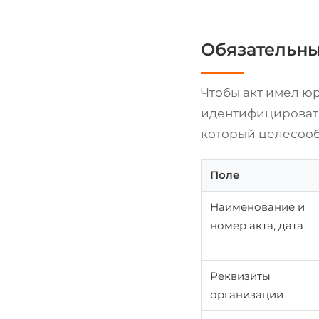
Обязательны
Чтобы акт имел ю
идентифицировать
который целесооб
Поле
Наименование и
номер акта, дата
Реквизиты
организации