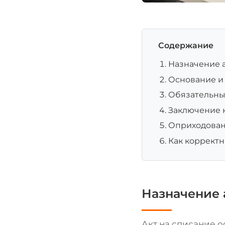
Содержание
Назначение а
Основание и
Обязательные
Заключение 
Оприходован
Как корректн
Назначение 
Акт на списание о