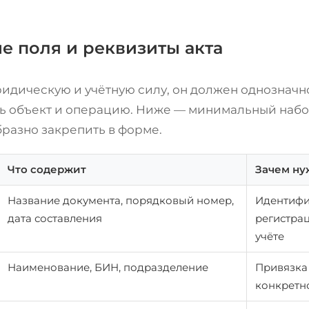
е поля и реквизиты акта
ридическую и учётную силу, он должен однозначн
 объект и операцию. Ниже — минимальный набо
разно закрепить в форме.
Что содержит
Зачем ну
Название документа, порядковый номер,
Идентифи
дата составления
регистра
учёте
Наименование, БИН, подразделение
Привязка
конкретн