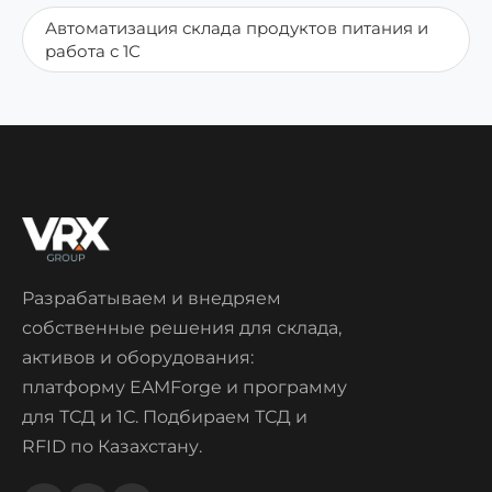
Автоматизация склада продуктов питания и
работа с 1С
Разрабатываем и внедряем
собственные решения для склада,
активов и оборудования:
платформу EAMForge и программу
для ТСД и 1С. Подбираем ТСД и
RFID по Казахстану.