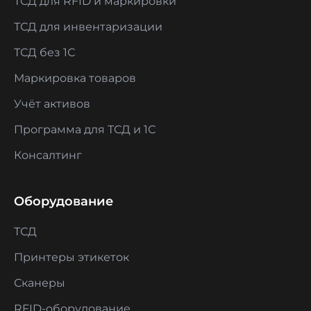
ТСД для RFID и маркировки
ТСД для инвентаризации
ТСД без 1С
Маркировка товаров
Учёт активов
Программа для ТСД и 1С
Консалтинг
Оборудование
ТСД
Принтеры этикеток
Сканеры
RFID-оборудование