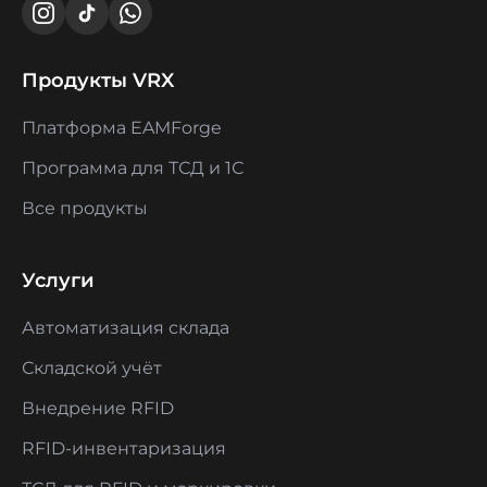
Продукты VRX
Платформа EAMForge
Программа для ТСД и 1С
Все продукты
Услуги
Автоматизация склада
Складской учёт
Внедрение RFID
RFID-инвентаризация