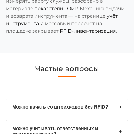
измерять работу службы, разобрано в
материале
показатели ТОиР
. Механика выдачи
и возврата инструмента — на странице
учёт
инструмента
, а массовый пересчёт на
площадке закрывает
RFID-инвентаризация
.
Частые вопросы
Можно начать со штрихкодов без RFID?
+
Можно учитывать ответственных и
+
местоположение?