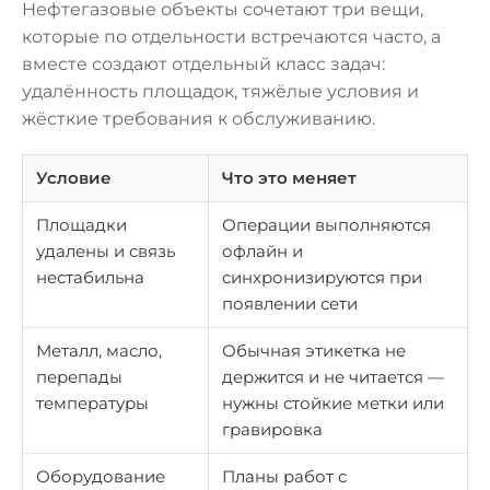
Нефтегазовые объекты сочетают три вещи,
которые по отдельности встречаются часто, а
вместе создают отдельный класс задач:
удалённость площадок, тяжёлые условия и
жёсткие требования к обслуживанию.
Условие
Что это меняет
Площадки
Операции выполняются
удалены и связь
офлайн и
нестабильна
синхронизируются при
появлении сети
Металл, масло,
Обычная этикетка не
перепады
держится и не читается —
температуры
нужны стойкие метки или
гравировка
Оборудование
Планы работ с