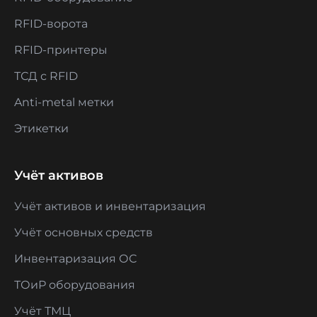
RFID-ворота
RFID-принтеры
ТСД с RFID
Anti-metal метки
Этикетки
Учёт активов
Учёт активов и инвентаризация
Учёт основных средств
Инвентаризация ОС
ТОиР оборудования
Учёт ТМЦ