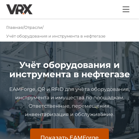
Главная
Отрасли
Учёт оборудования и инструмента в нефтегазе
Учёт оборудования и
инструмента в нефтегазе
EAMForge, QR и RFID для учёта оборудования,
инструмента и имущества по площадкам.
Ответственные, перемещения,
инвентаризация и обслуживание.
Показать EAMForge