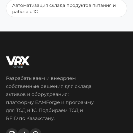
Автоматизация склада продуктов питания и
работа с 1С
Разрабатываем и внедряем
собственные решения для склада,
активов и оборудования:
платформу EAMForge и программу
для ТСД и 1С. Подбираем ТСД и
RFID по Казахстану.