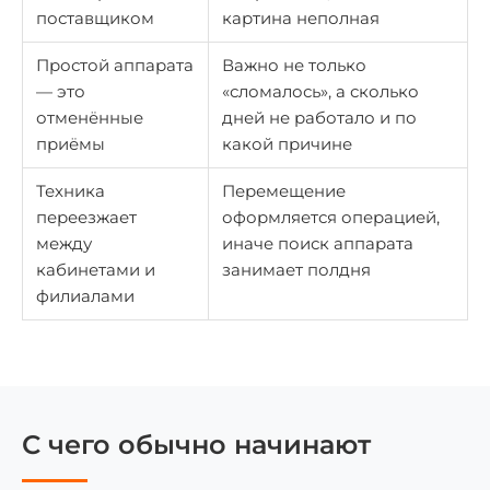
поставщиком
картина неполная
Простой аппарата
Важно не только
— это
«сломалось», а сколько
отменённые
дней не работало и по
приёмы
какой причине
Техника
Перемещение
переезжает
оформляется операцией,
между
иначе поиск аппарата
кабинетами и
занимает полдня
филиалами
С чего обычно начинают