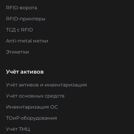
RFID-ворота
RFID-принтеры
ТСД с RFID
Anti-metal метки
Этикетки
Учёт активов
Учёт активов и инвентаризация
Учёт основных средств
Инвентаризация ОС
ТОиР оборудования
Учёт ТМЦ