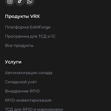
Продукты VRX
Платформа EAMForge
Программа для ТСД и 1С
Все продукты
Услуги
Автоматизация склада
Складской учёт
Внедрение RFID
RFID-инвентаризация
ТСД для RFID и маркировки