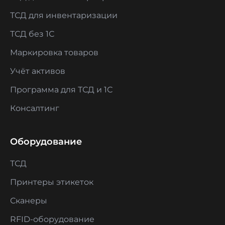
ТСД для инвентаризации
ТСД без 1С
Маркировка товаров
Учёт активов
Программа для ТСД и 1С
Консалтинг
Оборудование
ТСД
Принтеры этикеток
Сканеры
RFID-оборудование