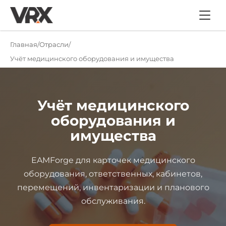
Главная
Отрасли
Учёт медицинского оборудования и имущества
Учёт медицинского
оборудования и
имущества
EAMForge для карточек медицинского
оборудования, ответственных, кабинетов,
перемещений, инвентаризации и планового
обслуживания.