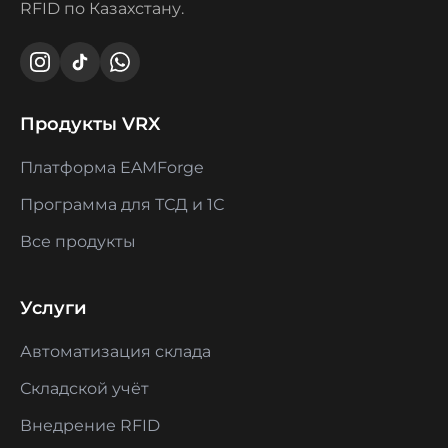
RFID по Казахстану.
Продукты VRX
Платформа EAMForge
Программа для ТСД и 1С
Все продукты
Услуги
Автоматизация склада
Складской учёт
Внедрение RFID