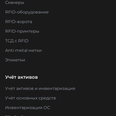
Сканеры
RFID-оборудование
RFID-ворота
RFID-принтеры
ТСД с RFID
Anti-metal метки
Этикетки
Учёт активов
Учёт активов и инвентаризация
Учёт основных средств
Инвентаризация ОС