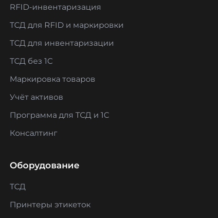
RFID-инвентаризация
ТСД для RFID и маркировки
ТСД для инвентаризации
ТСД без 1С
Маркировка товаров
Учёт активов
Программа для ТСД и 1С
Консалтинг
Оборудование
ТСД
Принтеры этикеток