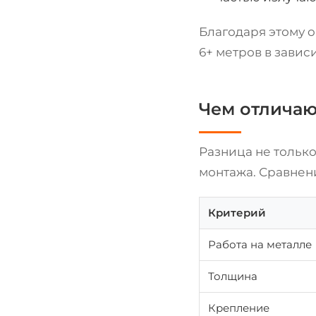
Благодаря этому o
6+ метров в завис
Чем отличаю
Разница не только
монтажа. Сравнен
Критерий
Работа на металле
Толщина
Крепление