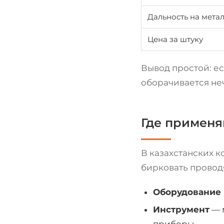
Дальность на мета
Цена за штуку
Вывод простой: ес
оборачивается не
Где применя
В казахстанских к
бирковать провод
Оборудование 
Инструмент
— 