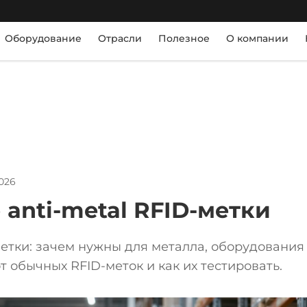
Оборудование
Отрасли
Полезное
О компании
026
 anti-metal RFID-метки
метки: зачем нужны для металла, оборудования
т обычных RFID-меток и как их тестировать.