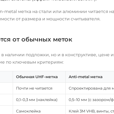
n-metal метка на стали или алюминии читается на
имости от размера и мощности считывателя.
тся от обычных меток
 в наличии подложки, но и в конструктиве, цене 
ие по ключевым критериям:
Обычная UHF-метка
Anti-metal метка
Почти не читается
Спроектирована для 
0,1–0,3 мм (наклейка)
0,5–10 мм (с зазором/
Самоклейка
Клей 3M VHB, винты, с