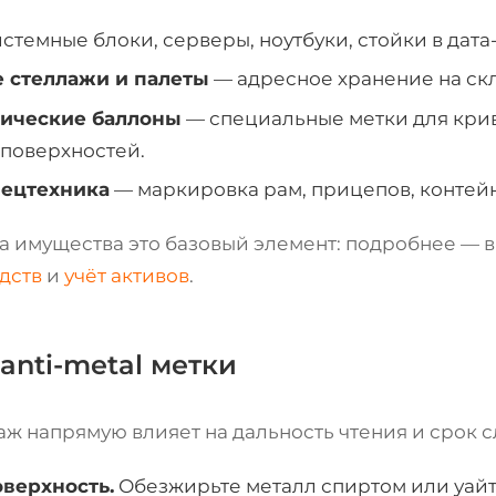
стемные блоки, серверы, ноутбуки, стойки в дата
 стеллажи и палеты
— адресное хранение на ск
нические баллоны
— специальные метки для кр
поверхностей.
пецтехника
— маркировка рам, прицепов, контей
та имущества это базовый элемент: подробнее — 
дств
и
учёт активов
.
anti-metal метки
ж напрямую влияет на дальность чтения и срок с
оверхность.
Обезжирьте металл спиртом или уайт