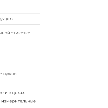
укция)
чной этикетке
де нужно
е и в цехах.
, измерительные