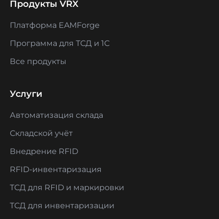
Продукты VRX
Платформа EAMForge
Программа для ТСД и 1С
Все продукты
Услуги
Автоматизация склада
Складской учёт
Внедрение RFID
RFID-инвентаризация
ТСД для RFID и маркировки
ТСД для инвентаризации