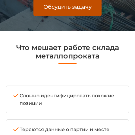
Обсудить задачу
Что мешает работе склада
металлопроката
Сложно идентифицировать похожие
позиции
Теряются данные о партии и месте