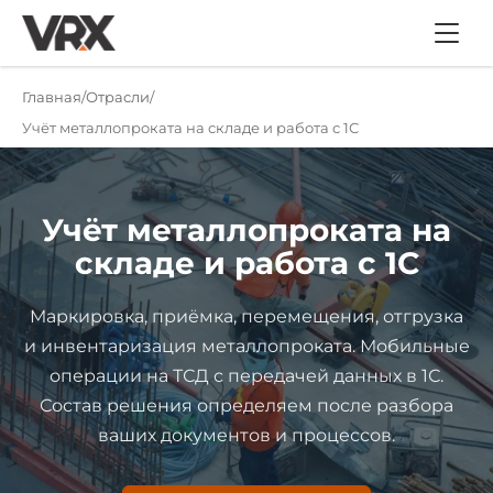
Главная
Отрасли
Учёт металлопроката на складе и работа с 1С
Учёт металлопроката на
складе и работа с 1С
Маркировка, приёмка, перемещения, отгрузка
и инвентаризация металлопроката. Мобильные
операции на ТСД с передачей данных в 1С.
Состав решения определяем после разбора
ваших документов и процессов.