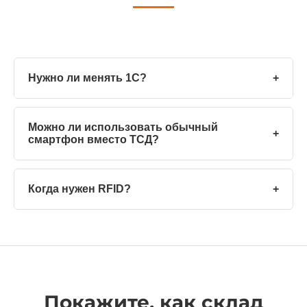
Нужно ли менять 1С?
+
Можно ли использовать обычный
+
смартфон вместо ТСД?
Когда нужен RFID?
+
Покажите, как склад