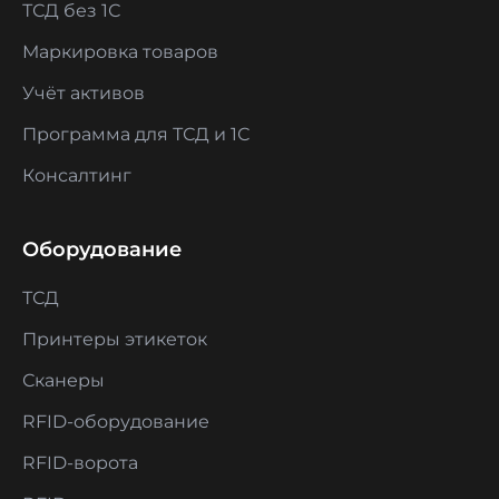
ТСД без 1С
Маркировка товаров
Учёт активов
Программа для ТСД и 1С
Консалтинг
Оборудование
ТСД
Принтеры этикеток
Сканеры
RFID-оборудование
RFID-ворота