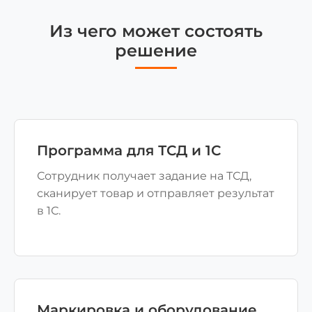
Из чего может состоять
решение
Программа для ТСД и 1С
Сотрудник получает задание на ТСД,
сканирует товар и отправляет результат
в 1С.
Маркировка и оборудование