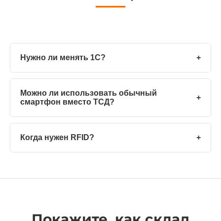
Нужно ли менять 1С?
+
Можно ли использовать обычный
+
смартфон вместо ТСД?
Когда нужен RFID?
+
Покажите, как склад