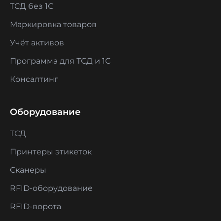
ТСД без 1С
Маркировка товаров
Учёт активов
Программа для ТСД и 1С
Консалтинг
Оборудование
ТСД
Принтеры этикеток
Сканеры
RFID-оборудование
RFID-ворота