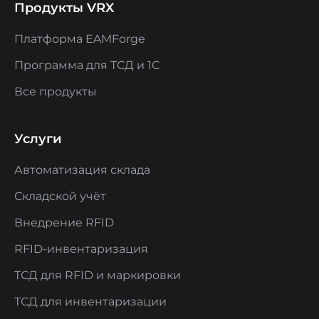
Продукты VRX
Платформа EAMForge
Программа для ТСД и 1С
Все продукты
Услуги
Автоматизация склада
Складской учёт
Внедрение RFID
RFID-инвентаризация
ТСД для RFID и маркировки
ТСД для инвентаризации