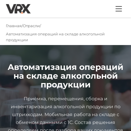
Главная
Отрасли
Автоматизация операций на складе алкогольной
продукции
Автоматизация операций
на складе алкогольной
продукции
Приёмка, перемещения, сборка и
инвентаризация алкогольной продукции по
штрихкодам. Мобильная работа на складе с
обменом данными с 1С. Состав решения
определяем после разбора ваших документов