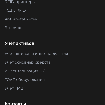
RFID-принтеры
ТСД с RFID
Anti-metal метки
Этикетки
Учёт активов
Учёт активов и инвентаризация
Учёт основных средств
Инвентаризация ОС
ТОиР оборудования
Учёт ТМЦ
Контакты