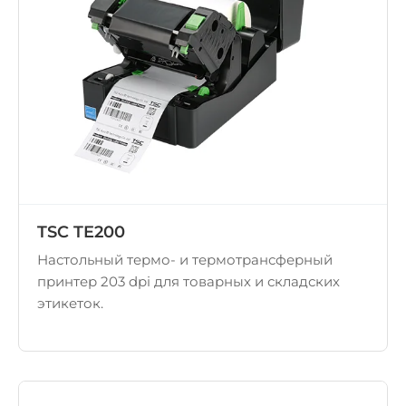
TSC TE200
Настольный термо- и термотрансферный
принтер 203 dpi для товарных и складских
этикеток.