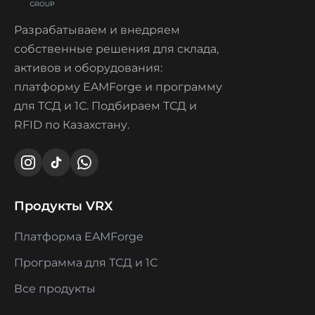
Разрабатываем и внедряем
собственные решения для склада,
активов и оборудования:
платформу EAMForge и программу
для ТСД и 1С. Подбираем ТСД и
RFID по Казахстану.
Продукты VRX
Платформа EAMForge
Программа для ТСД и 1С
Все продукты