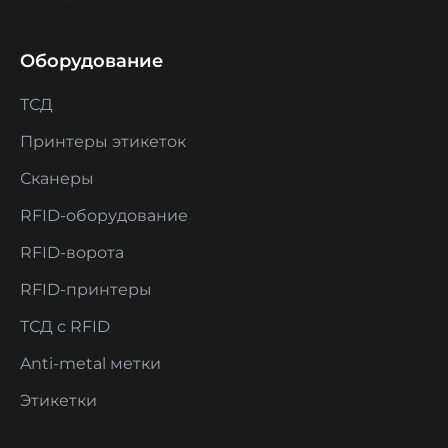
Оборудование
ТСД
Принтеры этикеток
Сканеры
RFID-оборудование
RFID-ворота
RFID-принтеры
ТСД с RFID
Anti-metal метки
Этикетки