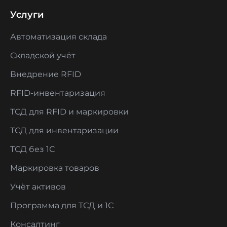
Услуги
Автоматизация склада
Складской учёт
Внедрение RFID
RFID-инвентаризация
ТСД для RFID и маркировки
ТСД для инвентаризации
ТСД без 1С
Маркировка товаров
Учёт активов
Программа для ТСД и 1С
Консалтинг