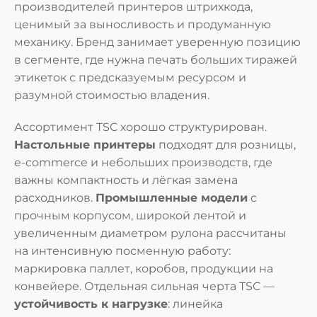
производителей принтеров штрихкода,
ценимый за выносливость и продуманную
механику. Бренд занимает уверенную позицию
в сегменте, где нужна печать больших тиражей
этикеток с предсказуемым ресурсом и
разумной стоимостью владения.
Ассортимент TSC хорошо структурирован.
Настольные принтеры
подходят для розницы,
e-commerce и небольших производств, где
важны компактность и лёгкая замена
расходников.
Промышленные модели
с
прочным корпусом, широкой лентой и
увеличенным диаметром рулона рассчитаны
на интенсивную посменную работу:
маркировка паллет, коробов, продукции на
конвейере. Отдельная сильная черта TSC —
устойчивость к нагрузке
: линейка