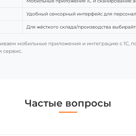
Мобильные приложения 1С и сканирование а
Удобный сенсорный интерфейс для персона
Для жёсткого склада/производства выбирай
раиваем мобильные приложения и интеграцию с 1С, п
 сервис.
Частые вопросы