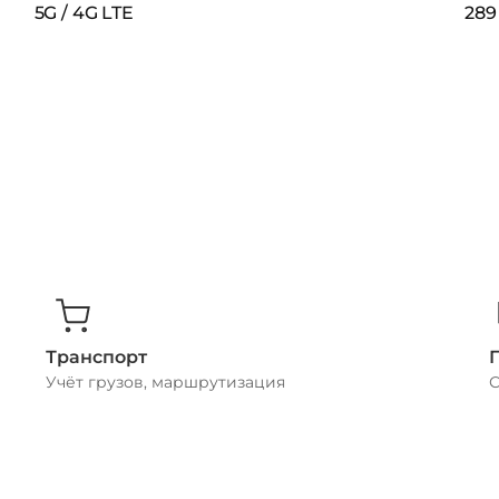
5G / 4G LTE
289
Транспорт
Учёт грузов, маршрутизация
С