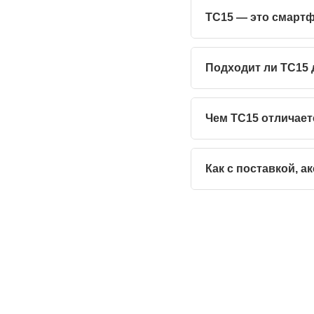
TC15 — это смарт
Подходит ли TC15 
Чем TC15 отличает
Как с поставкой, а