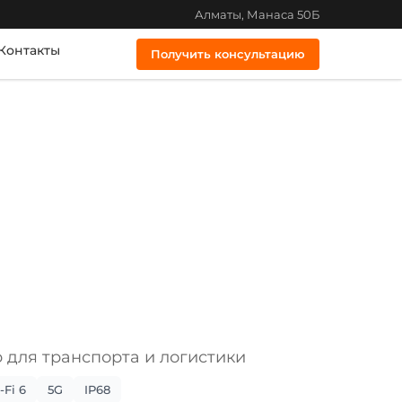
Алматы, Манаса 50Б
Контакты
Получить консультацию
для транспорта и логистики
-Fi 6
5G
IP68