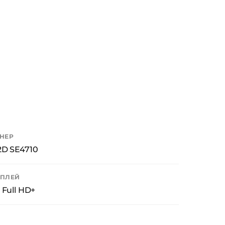
НЕР
2D SE4710
ПЛЕЙ
" Full HD+