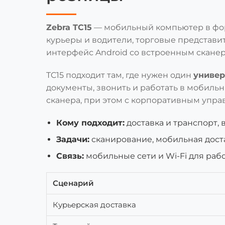
Zebra TC15
— мобильный компьютер в фор
курьеры и водители, торговые представи
интерфейс Android со встроенным сканер
TC15 подходит там, где нужен один
универ
документы, звонить и работать в мобильн
сканера, при этом с корпоративным упра
Кому подходит:
доставка и транспорт, 
Задачи:
сканирование, мобильная доста
Связь:
мобильные сети и Wi-Fi для работ
Сценарий
Курьерская доставка