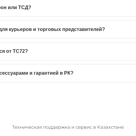
фон или ТСД?
для курьеров и торговых представителей?
ся от TC72?
ксессуарами и гарантией в РК?
Техническая поддержка и сервис в Казахстане