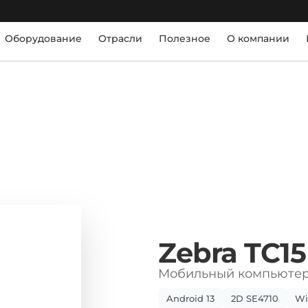
Оборудование
Отрасли
Полезное
О компании
Zebra TC15
Мобильный компьютер 
Android 13
2D SE4710
Wi