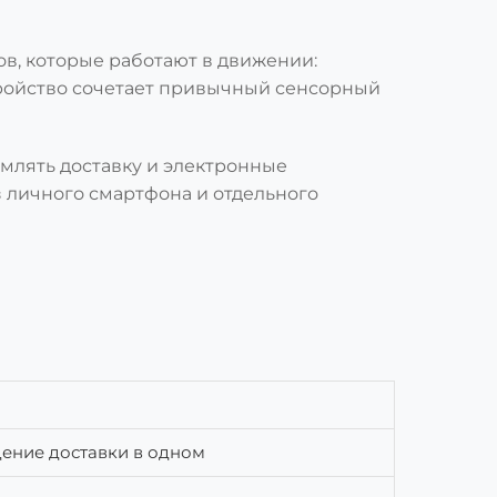
, которые работают в движении:
стройство сочетает привычный сенсорный
рмлять доставку и электронные
з личного смартфона и отдельного
дение доставки в одном