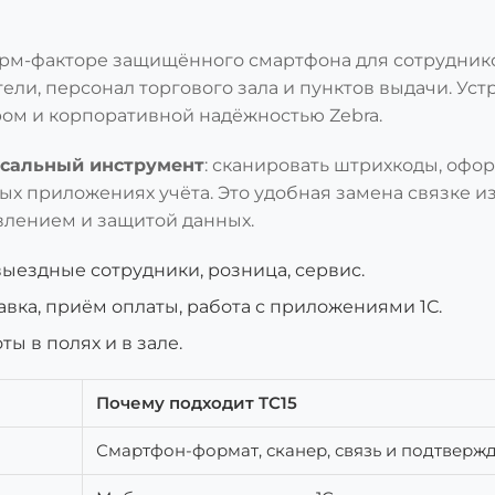
м-факторе защищённого смартфона для сотрудников
тели, персонал торгового зала и пунктов выдачи. У
ом и корпоративной надёжностью Zebra.
сальный инструмент
: сканировать штрихкоды, офо
ых приложениях учёта. Это удобная замена связке и
влением и защитой данных.
выездные сотрудники, розница, сервис.
вка, приём оплаты, работа с приложениями 1С.
ы в полях и в зале.
Почему подходит TC15
Смартфон-формат, сканер, связь и подтверж