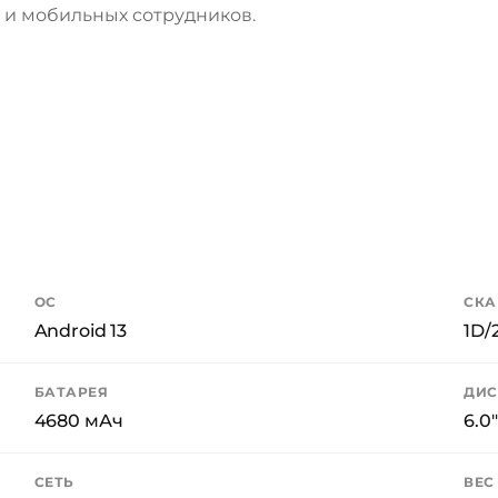
й и мобильных сотрудников.
ОС
СКА
Android 13
1D/
БАТАРЕЯ
ДИС
4680 мАч
6.0
СЕТЬ
ВЕС