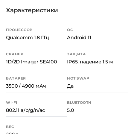
Характеристики
ПРОЦЕССОР
ОС
Qualcomm 1.8 ГГц
Android 11
СКАНЕР
ЗАЩИТА
1D/2D Imager SE4100
IP65, падение 1.5 м
БАТАРЕЯ
HOT SWAP
3500 / 4900 мАч
Да
WI-FI
BLUETOOTH
802.11 a/b/g/n/ac
5.0
ВЕС