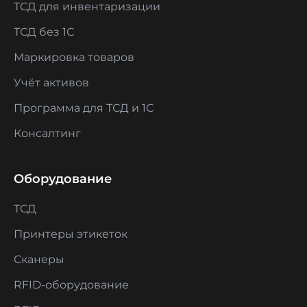
ТСД для инвентаризации
ТСД без 1С
Маркировка товаров
Учёт активов
Программа для ТСД и 1С
Консалтинг
Оборудование
ТСД
Принтеры этикеток
Сканеры
RFID-оборудование