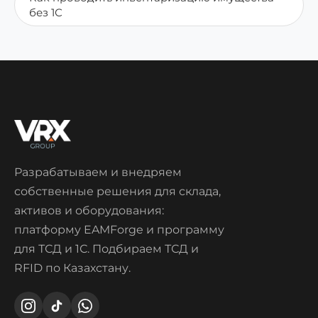
без 1С
Разрабатываем и внедряем
собственные решения для склада,
активов и оборудования:
платформу EAMForge и программу
для ТСД и 1С. Подбираем ТСД и
RFID по Казахстану.