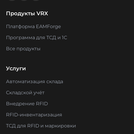
Продукты VRX
Платформа EAMForge
Программа для ТСД и 1С
Все продукты
Услуги
Автоматизация склада
Складской учёт
Внедрение RFID
RFID-инвентаризация
ТСД для RFID и маркировки