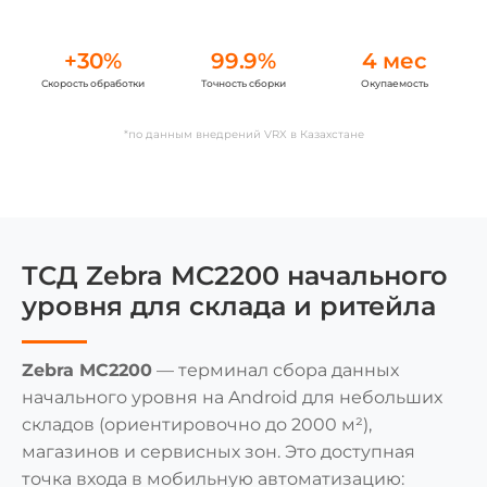
+30%
99.9%
4 мес
Скорость обработки
Точность сборки
Окупаемость
*по данным внедрений VRX в Казахстане
ТСД Zebra MC2200 начального
уровня для склада и ритейла
Zebra MC2200
— терминал сбора данных
начального уровня на Android для небольших
складов (ориентировочно до 2000 м²),
магазинов и сервисных зон. Это доступная
точка входа в мобильную автоматизацию: