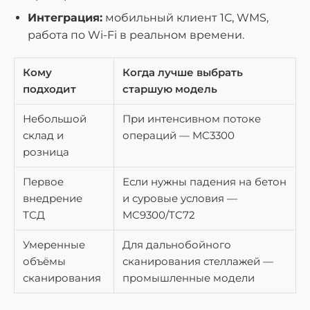
Интеграция:
мобильный клиент 1С, WMS,
работа по Wi-Fi в реальном времени.
Кому
Когда лучше выбрать
подходит
старшую модель
Небольшой
При интенсивном потоке
склад и
операций — MC3300
розница
Первое
Если нужны падения на бетон
внедрение
и суровые условия —
ТСД
MC9300/TC72
Умеренные
Для дальнобойного
объёмы
сканирования стеллажей —
сканирования
промышленные модели