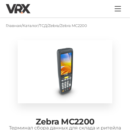
Главная
Каталог
ТСД
Zebra
Zebra MC2200
Zebra MC2200
Терминал сбора данных для склада и ритейла