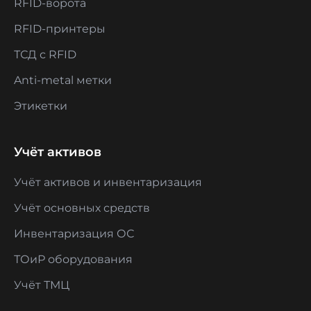
RFID-ворота
RFID-принтеры
ТСД с RFID
Anti-metal метки
Этикетки
Учёт активов
Учёт активов и инвентаризация
Учёт основных средств
Инвентаризация ОС
ТОиР оборудования
Учёт ТМЦ