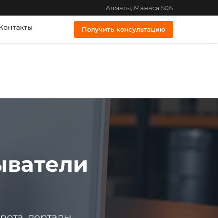
Алматы, Манаса 50Б
Контакты
Получить консультацию
ыватели
рота, порталы,