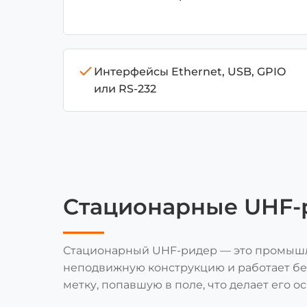
Интерфейсы Ethernet, USB, GPIO
или RS-232
Стационарные UHF-р
Стационарный UHF-ридер — это промышле
неподвижную конструкцию и работает бе
метку, попавшую в поле, что делает его о