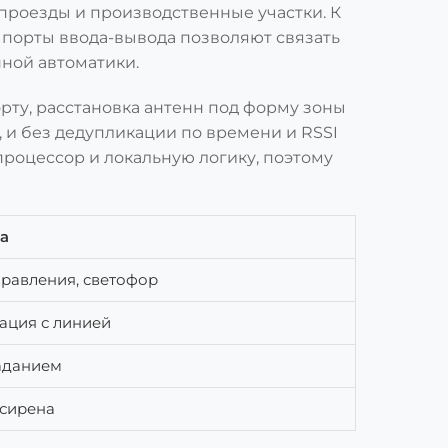
 проезды и производственные участки. К
 порты ввода-вывода позволяют связать
ной автоматики.
рту, расстановка антенн под форму зоны
, и без дедупликации по времени и RSSI
 процессор и локальную логику, поэтому
а
равления, светофор
ация с линией
заданием
 сирена