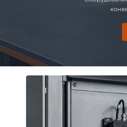
конве