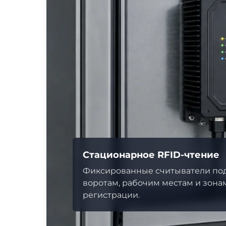
Стационарное RFID-чтение
Фиксированные считыватели под
воротам, рабочим местам и зона
регистрации.