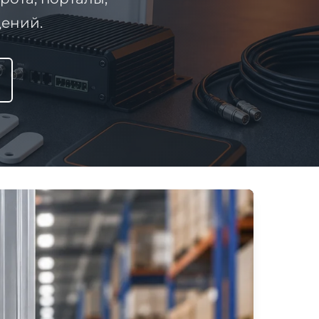
щений.