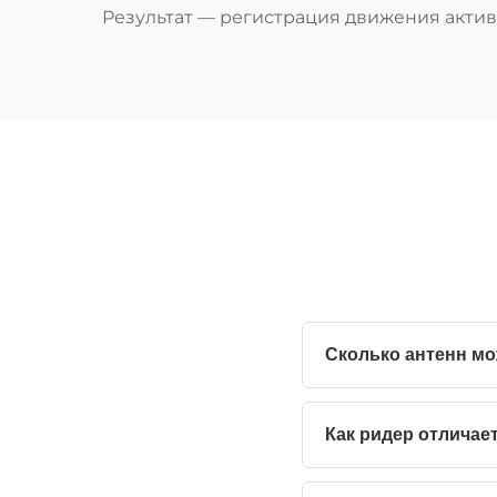
Результат — регистрация движения актив
Сколько антенн мо
Как ридер отличае