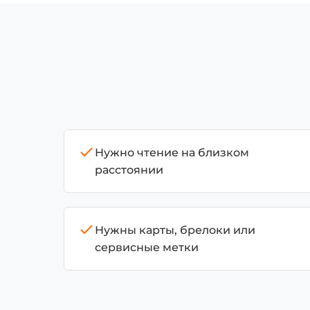
Нужно чтение на близком
расстоянии
Нужны карты, брелоки или
сервисные метки