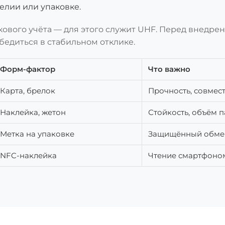
елии или упаковке.
кового учёта — для этого служит UHF. Перед внедре
убедиться в стабильном отклике.
Форм-фактор
Что важно
Карта, брелок
Прочность, совмес
Наклейка, жетон
Стойкость, объём 
Метка на упаковке
Защищённый обме
NFC-наклейка
Чтение смартфоно