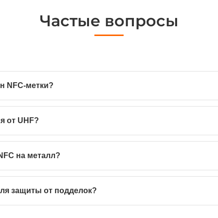
Частые вопросы
он NFC-метки?
я от UHF?
NFC на металл?
ля защиты от подделок?