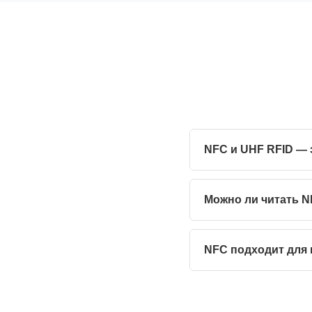
NFC и UHF RFID — 
Можно ли читать 
NFC подходит для 