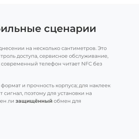
обильные сценарии
днесении на несколько сантиметров. Это
нтроль доступа, сервисное обслуживание,
 современный телефон читает NFC без
формат и прочность корпуса; для наклеек
т сигнал, поэтому для установки на
жен ли
защищённый
обмен для