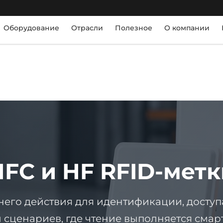
Оборудование
Отрасли
Полезное
О компании
NFC и HF RFID-метк
его действия для идентификации, доступ
 сценариев, где чтение выполняется сма