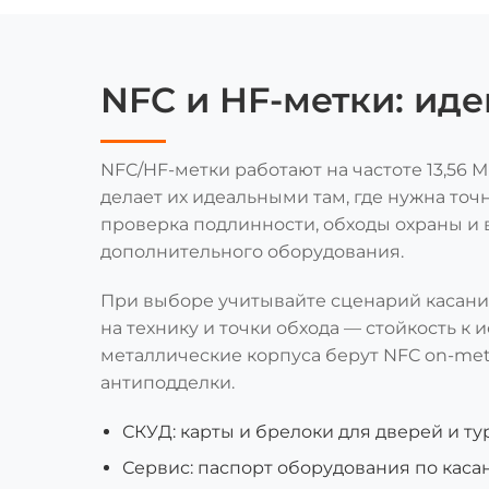
NFC и HF-метки: ид
NFC/HF-метки работают на частоте 13,56 
делает их идеальными там, где нужна точ
проверка подлинности, обходы охраны и
дополнительного оборудования.
При выборе учитывайте сценарий касания
на технику и точки обхода — стойкость к 
металлические корпуса берут NFC on-me
антиподделки.
СКУД: карты и брелоки для дверей и ту
Сервис: паспорт оборудования по кас