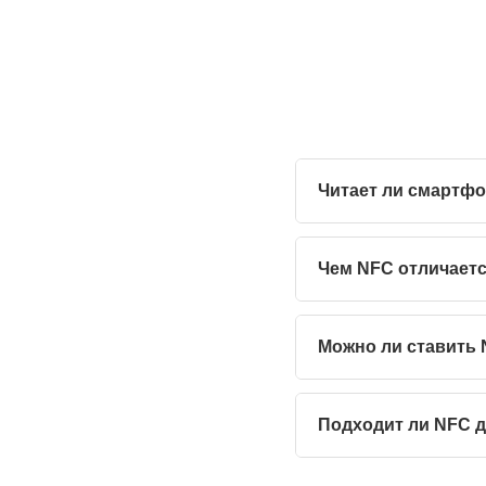
Читает ли смартф
Чем NFC отличаетс
Можно ли ставить 
Подходит ли NFC д