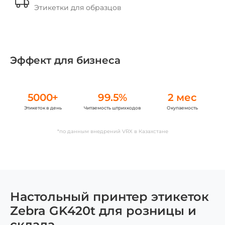
Этикетки для образцов
Эффект для бизнеса
5000+
99.5%
2 мес
Этикеток в день
Читаемость штрихкодов
Окупаемость
*по данным внедрений VRX в Казахстане
Настольный принтер этикеток
Zebra GK420t для розницы и
склада