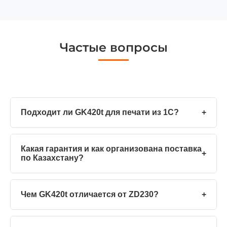
Частые вопросы
Подходит ли GK420t для печати из 1С?
+
Какая гарантия и как организована поставка
+
по Казахстану?
Чем GK420t отличается от ZD230?
+