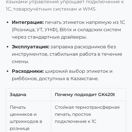
языками управления упрощает подключение к
1С, товароучётным системам и WMS.
Интеграция:
печать этикеток напрямую из 1С
(Розница, УТ, УНФ), Bitrix и складских систем
через стандартные драйверы.
Эксплуатация:
заправка расходников без
инструментов, стабильная работа в течение
смены.
Расходники:
широкий выбор этикеток и
риббонов, доступных в Казахстане.
Задача
Почему подходит GK420t
Печать
Стойкая термотрансферная
ценников и
печать, простое
штрихкодов в
подключение к 1С
рознице