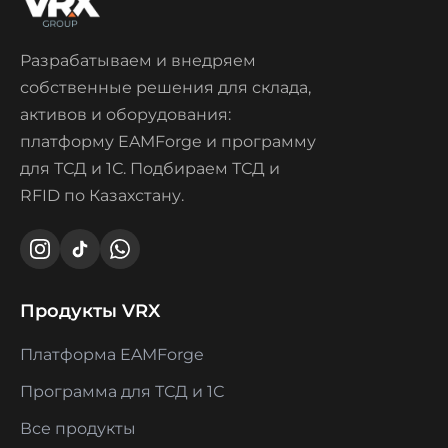
Разрабатываем и внедряем
собственные решения для склада,
активов и оборудования:
платформу EAMForge и программу
для ТСД и 1С. Подбираем ТСД и
RFID по Казахстану.
Продукты VRX
Платформа EAMForge
Программа для ТСД и 1С
Все продукты