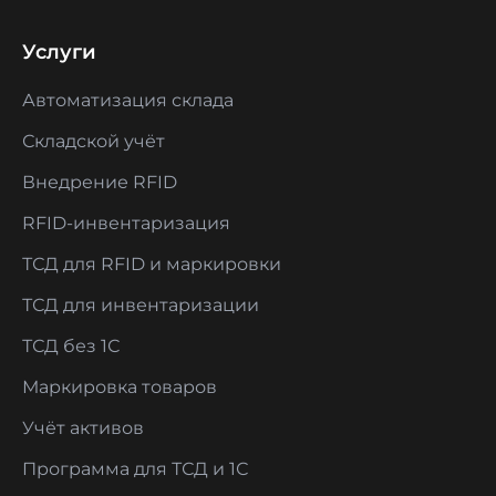
Услуги
Автоматизация склада
Складской учёт
Внедрение RFID
RFID-инвентаризация
ТСД для RFID и маркировки
ТСД для инвентаризации
ТСД без 1С
Маркировка товаров
Учёт активов
Программа для ТСД и 1С