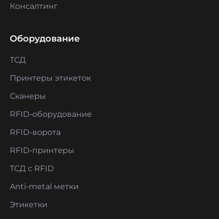
Консалтинг
Оборудование
ТСД
Принтеры этикеток
Сканеры
RFID-оборудование
RFID-ворота
RFID-принтеры
ТСД с RFID
Anti-metal метки
Этикетки