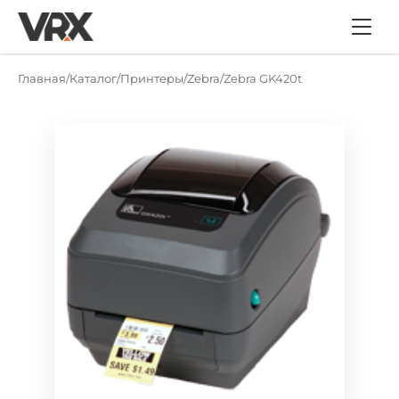
Главная
Каталог
Принтеры
Zebra
Zebra GK420t