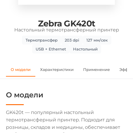
Zebra GK420t
Настольный термотрансферный принтер
Термотрансфер
203 dpi
127 мм/сек
USB + Ethernet
Настольный
О модели
Характеристики
Применение
Эффек
О модели
GK420t — популярный настольный
термотрансферный принтер. Подходит для
розницы, складов и медицины, обеспечивает