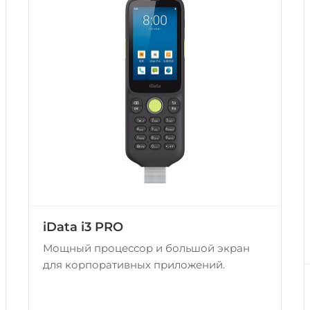
iData i3 PRO
Мощный процессор и большой экран
для корпоративных приложений.