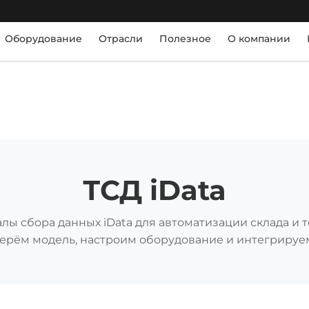
Оборудование
Отрасли
Полезное
О компании
ТСД iData
лы сбора данных iData для автоматизации склада и т
ерём модель, настроим оборудование и интегрируем 