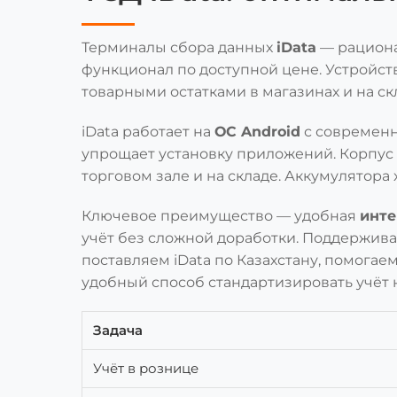
Терминалы сбора данных
iData
— рациона
функционал по доступной цене. Устройст
товарными остатками в магазинах и на ск
iData работает на
ОС Android
с современн
упрощает установку приложений. Корпус
торговом зале и на складе. Аккумулятора
Ключевое преимущество — удобная
инте
учёт без сложной доработки. Поддержив
поставляем iData по Казахстану, помога
удобный способ стандартизировать учёт 
Задача
Учёт в рознице