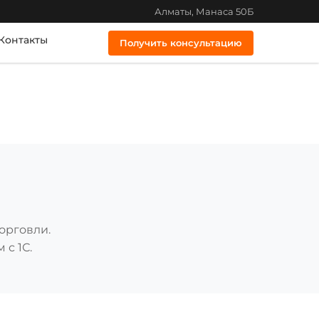
Алматы, Манаса 50Б
Контакты
Получить консультацию
орговли.
с 1С.