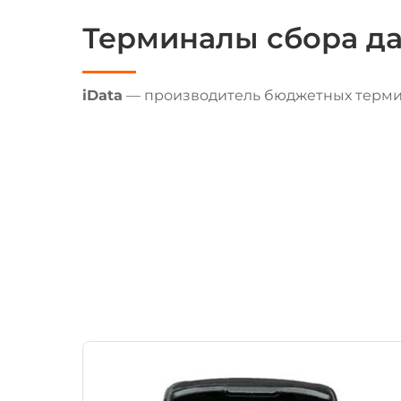
Терминалы сбора да
iData
— производитель бюджетных термин