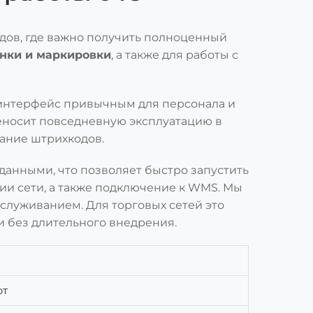
дов, где важно получить полноценный
енки и маркировки
, а также для работы с
 интерфейс привычным для персонала и
еносит повседневную эксплуатацию в
вание штрихкодов.
данными, что позволяет быстро запустить
и сети, а также подключение к WMS. Мы
бслуживанием. Для торговых сетей это
и без длительного внедрения.
рт