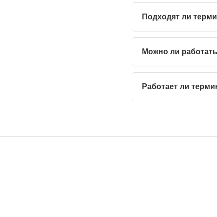
Подходят ли терми
Можно ли работать
Работает ли терми