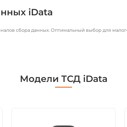
нных iData
алов сбора данных. Оптимальный выбор для малого
Модели ТСД iData