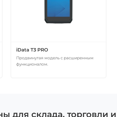
iData T3 PRO
Продвинутая модель с расширенным
функционалом.
ны для склада, торговли и