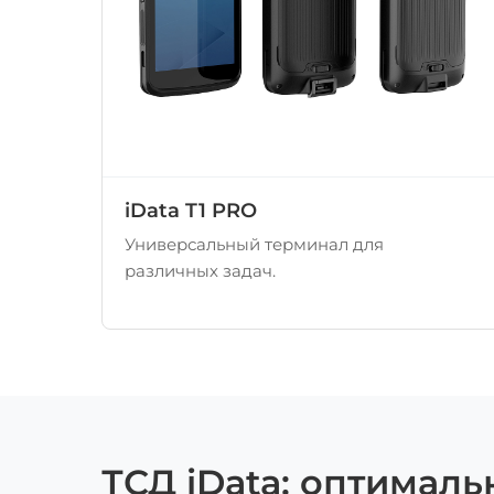
iData T1 PRO
Универсальный терминал для
различных задач.
ТСД iData: оптималь