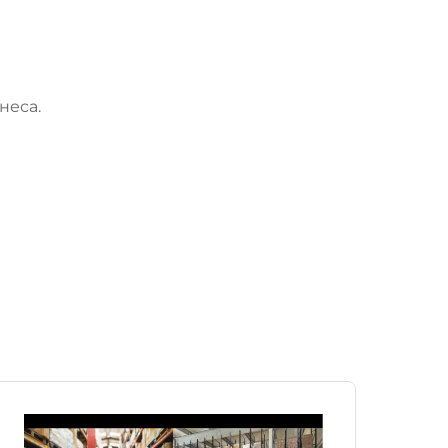
неса.