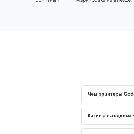
Мобильный
Маркировка на выезде, 
Чем принтеры Gode
Какие расходники 