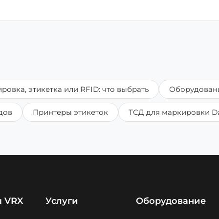
ровка, этикетка или RFID: что выбрать
Оборудован
дов
Принтеры этикеток
ТСД для маркировки Da
ы VRX
Услуги
Оборудование