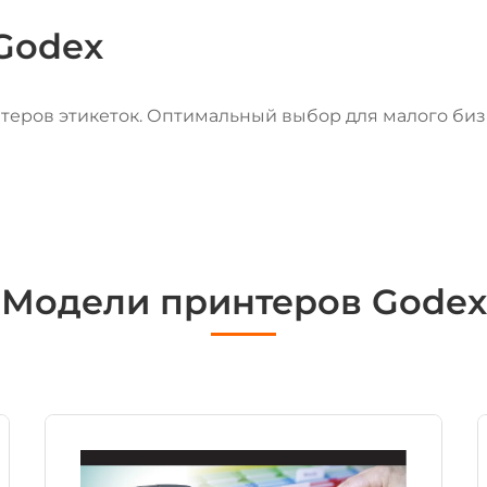
Godex
еров этикеток. Оптимальный выбор для малого биз
Модели принтеров Godex