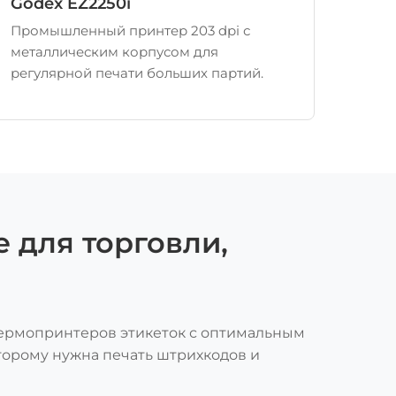
Godex EZ2250i
Промышленный принтер 203 dpi с
металлическим корпусом для
регулярной печати больших партий.
 для торговли,
термопринтеров этикеток с оптимальным
торому нужна печать штрихкодов и