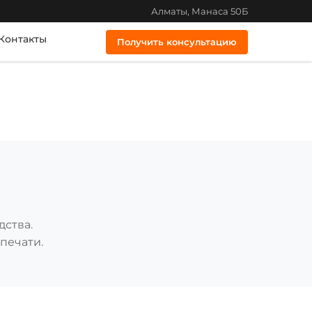
Алматы, Манаса 50Б
Контакты
Получить консультацию
дства.
печати.