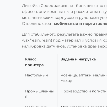
Линейка Godex закрывает большинство п
офисов: они компактны и рассчитаны на 
металлическим корпусом и рулонами уве
Отдельно стоят
мобильные и портативн
Для стабильного результата важно прави
wax/resin, resin) под материал и условия
калибровка датчиков, установка драйвер
Класс
Задача и нагрузка
принтера
Настольный
Розница, аптеки, малый 
смену
Промышленны
Производство и логистик
й