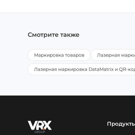
Смотрите также
Маркировка товаров
Лазерная марки
Лазерная маркировка DataMatrix и QR-ко
Продукт