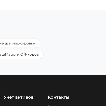
ие для маркировки
taMatrix и QR-кодов
Учёт активов
Контакты