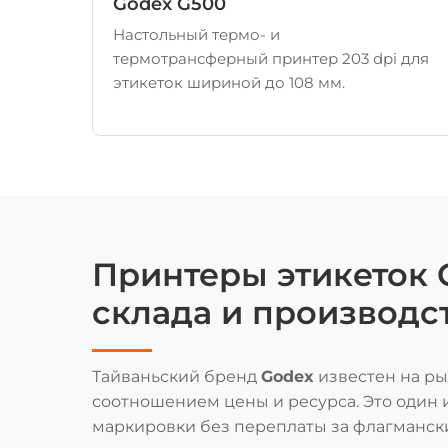
Godex G500
Настольный термо- и
термотрансферный принтер 203 dpi для
этикеток шириной до 108 мм.
Принтеры этикеток 
склада и производс
Тайваньский бренд
Godex
известен на ры
соотношением цены и ресурса. Это один 
маркировки без переплаты за флагманск