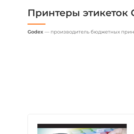
Принтеры этикеток 
Godex
— производитель бюджетных принт