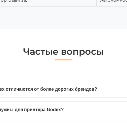
торговый зал
Автономност
Частые вопросы
x отличаются от более дорогих брендов?
нужны для принтера Godex?