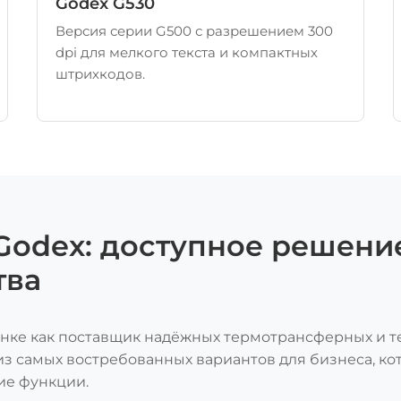
Godex G530
Версия серии G500 с разрешением 300
dpi для мелкого текста и компактных
штрихкодов.
Godex: доступное решение
тва
нке как поставщик надёжных термотрансферных и 
из самых востребованных вариантов для бизнеса, ко
ие функции.